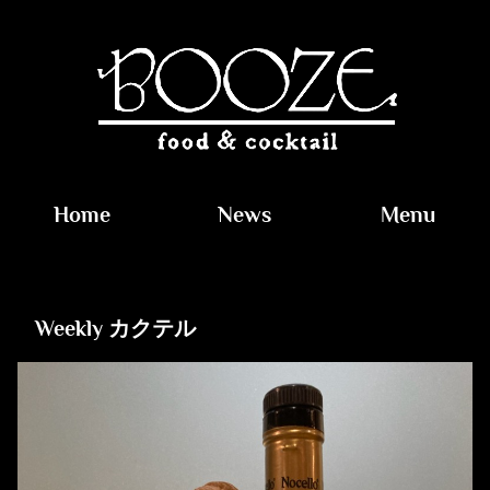
Home
News
Menu
Weekly カクテル